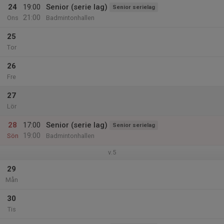
24
19:00
Senior (serie lag)
Senior serielag
21:00
Ons
Badmintonhallen
25
Tor
26
Fre
27
Lör
28
17:00
Senior (serie lag)
Senior serielag
19:00
Sön
Badmintonhallen
v.5
29
Mån
30
Tis