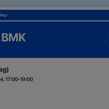
ling
 BMK
lag)
4, 17:00-19:00