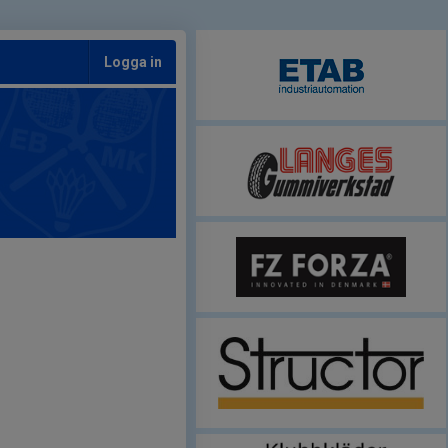
Logga in