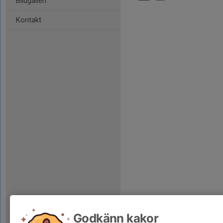
Bildgalleri
Kontakt
Godkänn kakor