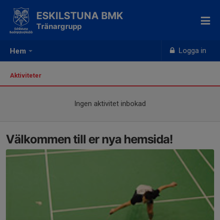
ESKILSTUNA BMK
Tränargrupp
Logga in
Hem
Aktiviteter
Ingen aktivitet inbokad
Välkommen till er nya hemsida!