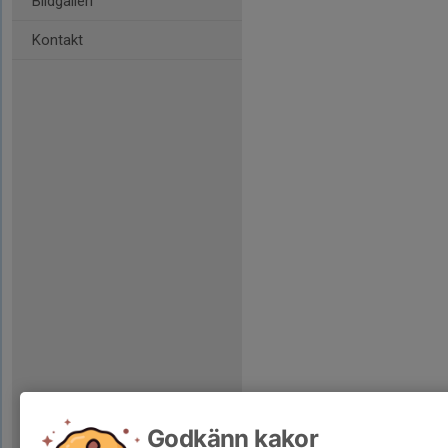
Bildgalleri
Kontakt
Godkänn kakor