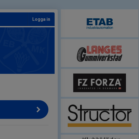
Logga in