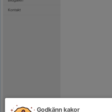
Bildgalleri
Kontakt
Godkänn kakor