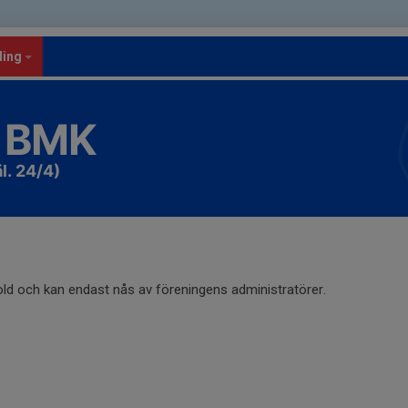
ling
 BMK
l. 24/4)
old och kan endast nås av föreningens administratörer.