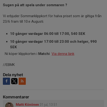
Sugen på att spela under sommaren ?
Vi erbjuder Sommarklippkort för halva priset som är giltiga från
23/6 fram till 10:e Augusti.
10 gånger vardagar 06:00 till 17:00, 540 SEK
10 gånger vardagar 17:00 till 23:00 och helger, 990
SEK
Ni köper klippkorten i
Matchi
Via denna länk
//EBMK
Dela nyhet
Kommentarer
Matti Könönen
31 jul, 13:51