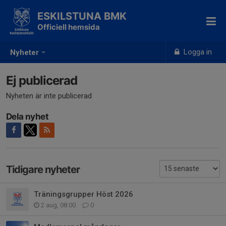
ESKILSTUNA BMK
Officiell hemsida
Logga in
Nyheter
Ej publicerad
Nyheten är inte publicerad
Dela nyhet
Tidigare nyheter
Träningsgrupper Höst 2026
2 aug, 08:00
0