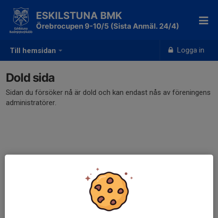
ESKILSTUNA BMK
Örebrocupen 9-10/5 (Sista Anmäl. 24/4)
Logga in
Till hemsidan
Dold sida
Sidan du försöker nå är dold och kan endast nås av föreningens
administratörer.